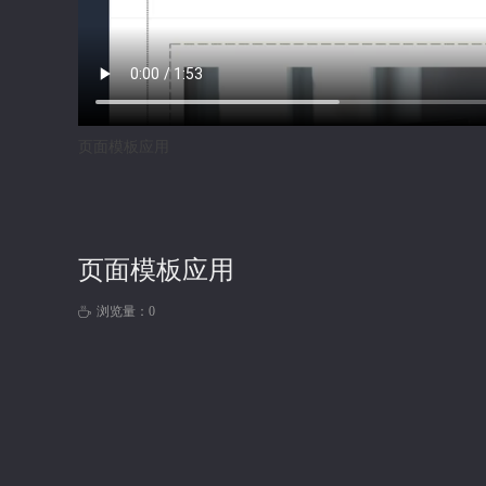
页面模板应用
页面模板应用
浏览量：
0
ꄘ